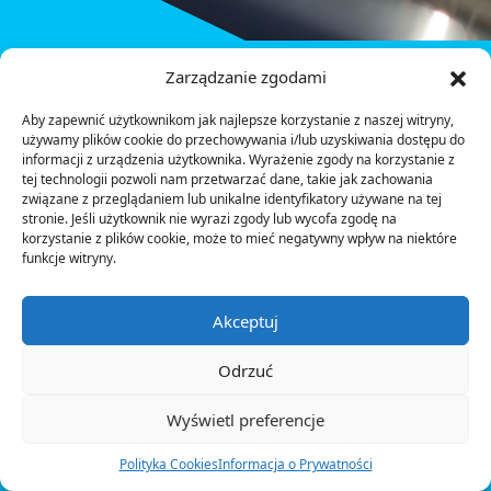
Zarządzanie zgodami
Mobilność
Aby zapewnić użytkownikom jak najlepsze korzystanie z naszej witryny,
używamy plików cookie do przechowywania i/lub uzyskiwania dostępu do
Informacja o
informacji z urządzenia użytkownika. Wyrażenie zgody na korzystanie z
tej technologii pozwoli nam przetwarzać dane, takie jak zachowania
unieważnieniu
związane z przeglądaniem lub unikalne identyfikatory używane na tej
stronie. Jeśli użytkownik nie wyrazi zgody lub wycofa zgodę na
korzystanie z plików cookie, może to mieć negatywny wpływ na niektóre
Zapytania
funkcje witryny.
Ofertowego
Akceptuj
2/2023
Odrzuć
Wyświetl preferencje
Polityka Cookies
Informacja o Prywatności