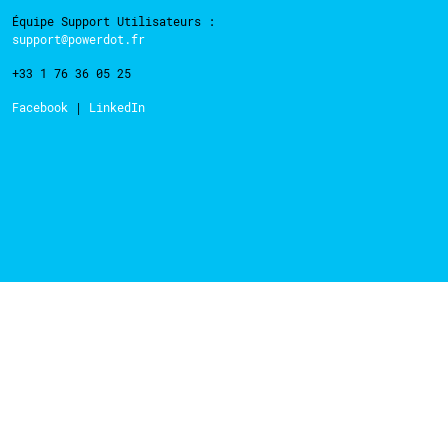
Équipe Support Utilisateurs :
support@powerdot.fr
+33 1 76 36 05 25
Facebook
|
LinkedIn