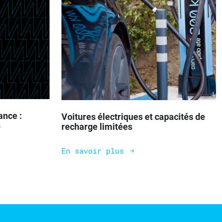
ance :
Voitures électriques et capacités de
3
recharge limitées
En savoir plus