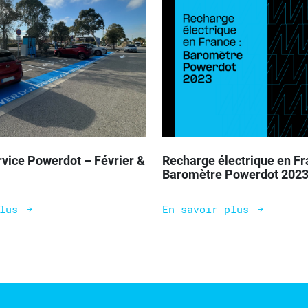
rvice Powerdot – Février &
Recharge électrique en Fr
Baromètre Powerdot 202
plus
En savoir plus