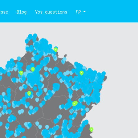
esse
Blog
Vos questions
FR