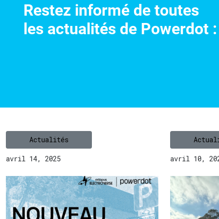
Restez informé de toutes
les actualités de Powerdot :
Actualités
Actual
avril 14, 2025
avril 10, 20