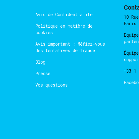
Cont
Avis de Confidentialité
10 Rue
Paris
Politique en matière de
cookies
Equipe
parten
Avis important : Méfiez-vous
des tentatives de fraude
Équipe
suppor
Blog
+33 1 
Presse
Faceb
Vos questions