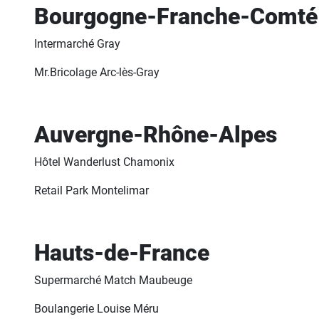
Bourgogne-Franche-Comté
Intermarché Gray
Mr.Bricolage Arc-lès-Gray
Auvergne-Rhône-Alpes
Hôtel Wanderlust Chamonix
Retail Park Montelimar
Hauts-de-France
Supermarché Match Maubeuge
Boulangerie Louise Méru