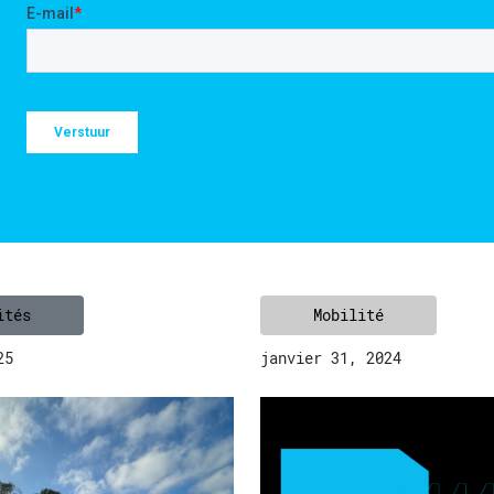
ités
Mobilité
25
janvier 31, 2024