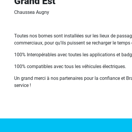
Grand Est
Chaussea Augny
Toutes nos bornes sont installées sur les lieux de passa
commerciaux, pour qu’ils puissent se recharger le temps de
100% Interopérables avec toutes les applications et badg
100% compatibles avec tous les véhicules électriques.
Un grand merci à nos partenaires pour la confiance et B
service !