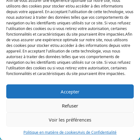
Afin de vous assurer une expérience optimale sur notre site, nous
utilisons des cookies pour stocker et/ou accéder à des informations
depuis votre appareil. En acceptant l'utilisation de cette technologie, vous
nous autorisez à traiter des données telles que vos comportements de
navigation ou les identifiants uniques utilisés sur ce site. Si vous refusez
Actualités
l'utilisation des cookies ou si vous retirez votre autorisation, certaines
fonctionnalités et caractéristiques du site pourraient être impactées.Afin
de vous assurer une expérience optimale sur notre site, nous utilisons
Mises en service
des cookies pour stocker et/ou accéder à des informations depuis votre
appareil. En acceptant l'utilisation de cette technologie, vous nous
Powerdot – Avril
autorisez à traiter des données telles que vos comportements de
navigation ou les identifiants uniques utilisés sur ce site. Si vous refusez
l'utilisation des cookies ou si vous retirez votre autorisation, certaines
2025
fonctionnalités et caractéristiques du site pourraient être impactées.
Accepter
Refuser
3 min
Voir les préférences
mai 19, 2025
Powerdot
Politique en matière de cookies
Avis de Confidentialité