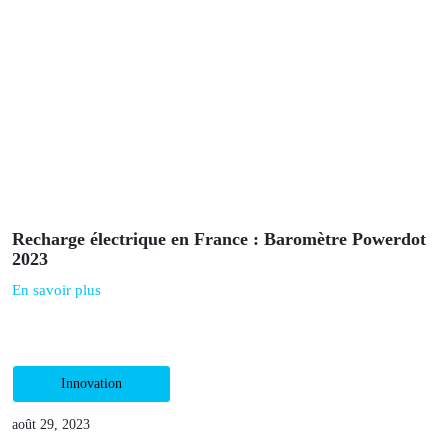
Mises en service Powerdot – Février & Mars 2025
En savoir plus
Mobilité
janvier 31, 2024