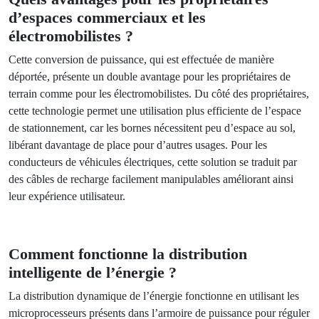
véhicule. Cela signifie que si un véhicule a besoin de plus de
puissance pour se recharger rapidement, le système lui
fournira plus de puissance, tandis qu’un autre véhicule qui a
besoin de moins de puissance en recevra moins.
Quels avantages pour les propriétaires
d’espaces commerciaux et les
électromobilistes ?
Cette conversion de puissance, qui est effectuée de manière
déportée, présente un double avantage pour les propriétaires
de terrain comme pour les électromobilistes. Du côté des
propriétaires, cette technologie permet une utilisation plus
efficiente de l’espace de stationnement, car les bornes
nécessitent peu d’espace au sol, libérant davantage de
place pour d’autres usages. Pour les conducteurs de
véhicules électriques, cette solution se traduit par des câbles
de recharge facilement manipulables améliorant ainsi leur