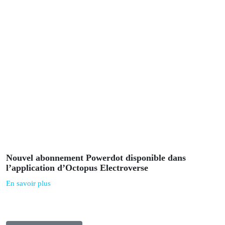
Powerdot :
Actualités
avril 14, 2025