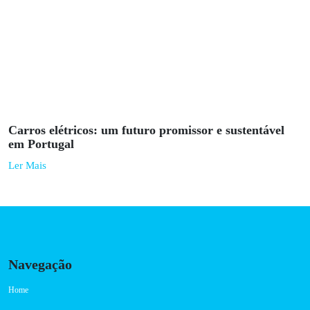
Carregamento no Destino: benefícios para as
empresas e proprietários de VE
Ler Mais
Mobilidade
Março 23, 2023