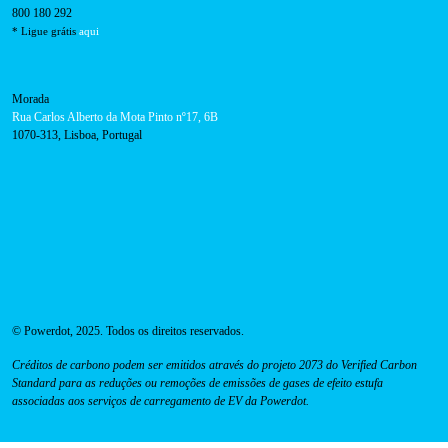
em Portugal
Ler Mais
Navegação
Home
Sobre nós
Carreiras
Imprensa
Blog
FAQ
Termos e Condições