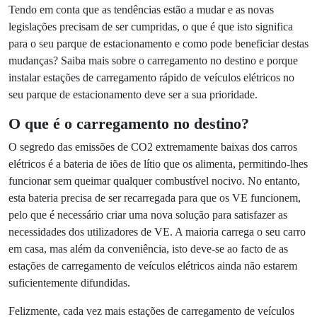
opção mais atrativa para novos compradores
e os
governos, conscientes da crise ambiental, estão a aprovar
leis que promovem estes veículos de baixas emissões.
Neste cenário, as estações de carregamento de veículos
elétricos desempenham um papel fundamental no aumento
de uma frota limpa.
Tendo em conta que as tendências estão a mudar e as
novas legislações precisam de ser cumpridas, o que é que
isto significa para o seu parque de estacionamento e como
pode beneficiar destas mudanças? Saiba mais sobre o
carregamento no destino e porque instalar estações de
carregamento rápido de veículos elétricos no seu parque de
estacionamento deve ser a sua prioridade.
O que é o carregamento no destino?
O segredo das emissões de CO2 extremamente baixas dos
carros elétricos é a bateria de iões de lítio que os alimenta,
permitindo-lhes funcionar sem queimar qualquer