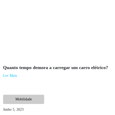
Top 6 carros elétricos do futuro: os modelos mais
esperados
Ler Mais