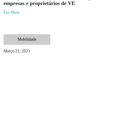
Quanto tempo demora a carregar um carro elétrico?
Ler Mais
Mobilidade
Junho 5, 2023