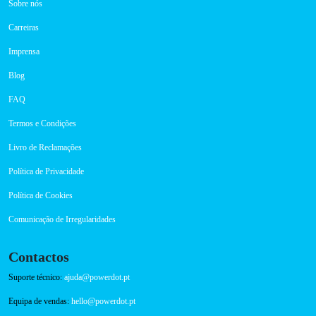
Carros elétricos: um futuro promissor e sustentável