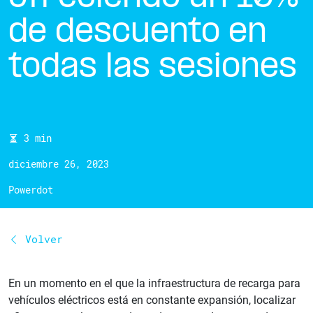
de descuento en
todas las sesiones
3 min
diciembre 26, 2023
Powerdot
Volver
En un momento en el que la infraestructura de recarga para
vehículos eléctricos está en constante expansión, localizar