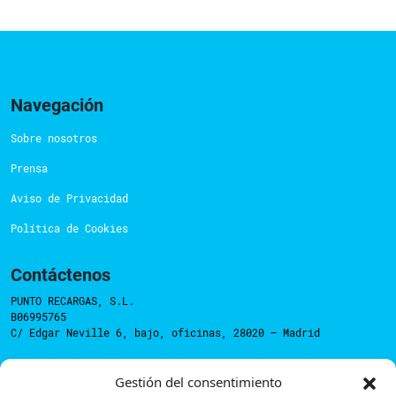
Navegación
Sobre nosotros
Prensa
Aviso de Privacidad
Política de Cookies
Contáctenos
PUNTO RECARGAS, S.L.
B06995765
C/ Edgar Neville 6, bajo, oficinas, 28020 – Madrid
Gestión del consentimiento
Soporte técnico:
support@powerdot.es