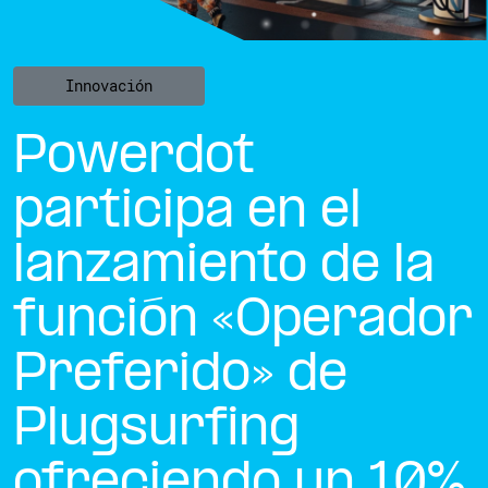
Innovación
Powerdot
participa en el
lanzamiento de la
función «Operador
Preferido» de
Plugsurfing
ofreciendo un 10%