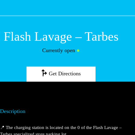
M
Flash Lavage –